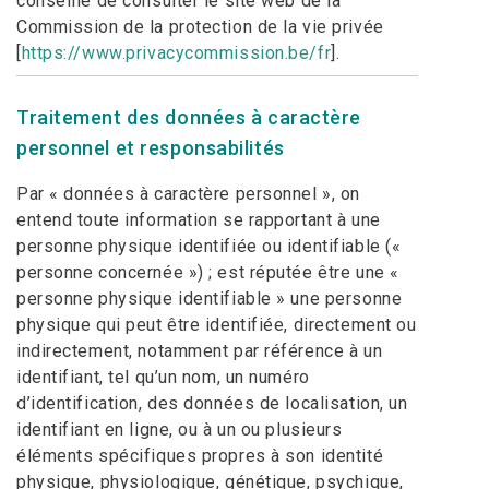
conseille de consulter le site web de la
Commission de la protection de la vie privée
[
https://www.privacycommission.be/fr
].
Traitement des données à caractère
personnel et responsabilités
Par « données à caractère personnel », on
entend toute information se rapportant à une
personne physique identifiée ou identifiable («
personne concernée ») ; est réputée être une «
personne physique identifiable » une personne
physique qui peut être identifiée, directement ou
indirectement, notamment par référence à un
identifiant, tel qu’un nom, un numéro
d’identification, des données de localisation, un
identifiant en ligne, ou à un ou plusieurs
éléments spécifiques propres à son identité
physique, physiologique, génétique, psychique,